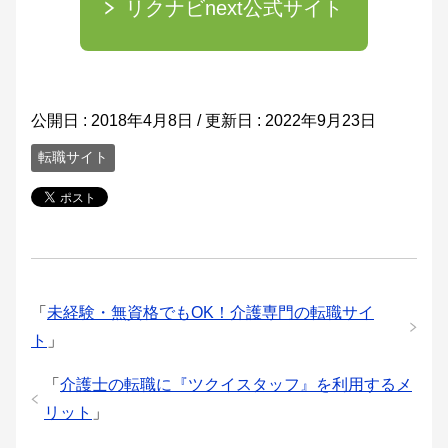
リクナビnext公式サイト
公開日 :
2018年4月8日
/ 更新日 :
2022年9月23日
転職サイト
「
未経験・無資格でもOK！介護専門の転職サイ
ト
」
「
介護士の転職に『ツクイスタッフ』を利用するメ
リット
」