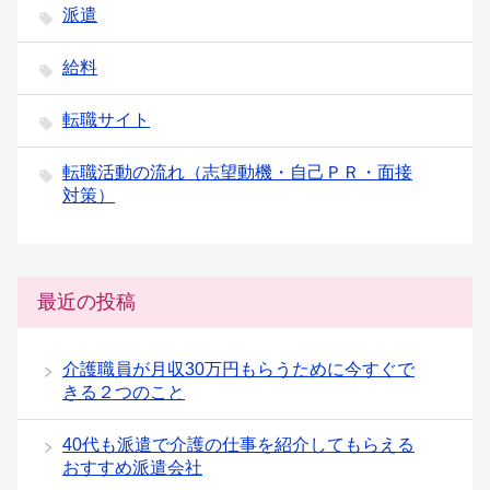
派遣
給料
転職サイト
転職活動の流れ（志望動機・自己ＰＲ・面接
対策）
最近の投稿
介護職員が月収30万円もらうために今すぐで
きる２つのこと
40代も派遣で介護の仕事を紹介してもらえる
おすすめ派遣会社