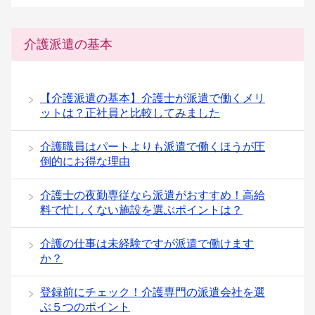
介護派遣の基本
【介護派遣の基本】介護士が派遣で働くメリ
ットは？正社員と比較してみました
介護職員はパートよりも派遣で働くほうが圧
倒的にお得な理由
介護士の夜勤専従なら派遣がおすすめ！高給
料で忙しくない施設を選ぶポイントは？
介護の仕事は未経験ですが派遣で働けます
か？
登録前にチェック！介護専門の派遣会社を選
ぶ５つのポイント