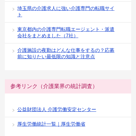
埼玉県の介護求人に強い介護専門の転職サイ
ト
東京都内の介護専門転職エージェント・派遣
会社をまとめました（7社）
介護施設の夜勤はどんな仕事をするの？応募
前に知りたい最低限の知識と注意点
参考リンク（介護業界の統計調査）
公益財団法人 介護労働安定センター
厚生労働統計一覧｜厚生労働省