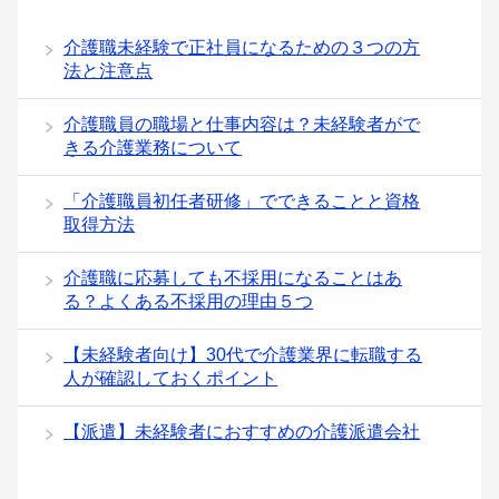
介護職未経験で正社員になるための３つの方
法と注意点
介護職員の職場と仕事内容は？未経験者がで
きる介護業務について
「介護職員初任者研修」でできることと資格
取得方法
介護職に応募しても不採用になることはあ
る？よくある不採用の理由５つ
【未経験者向け】30代で介護業界に転職する
人が確認しておくポイント
【派遣】未経験者におすすめの介護派遣会社