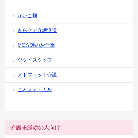
かいご畑
きらケア介護派遣
MC介護のお仕事
ツクイスタッフ
メドフィット介護
ことメディカル
介護未経験の人向け