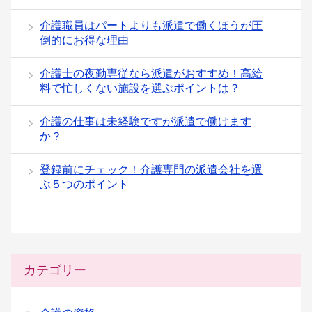
介護職員はパートよりも派遣で働くほうが圧
倒的にお得な理由
介護士の夜勤専従なら派遣がおすすめ！高給
料で忙しくない施設を選ぶポイントは？
介護の仕事は未経験ですが派遣で働けます
か？
登録前にチェック！介護専門の派遣会社を選
ぶ５つのポイント
カテゴリー