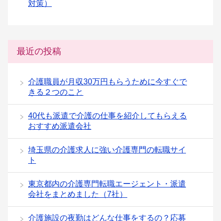
対策）
最近の投稿
介護職員が月収30万円もらうために今すぐで
きる２つのこと
40代も派遣で介護の仕事を紹介してもらえる
おすすめ派遣会社
埼玉県の介護求人に強い介護専門の転職サイ
ト
東京都内の介護専門転職エージェント・派遣
会社をまとめました（7社）
介護施設の夜勤はどんな仕事をするの？応募