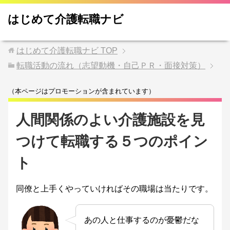
はじめて介護転職ナビ
はじめて介護転職ナビ
TOP
転職活動の流れ（志望動機・自己ＰＲ・面接対策）
（本ページはプロモーションが含まれています）
人間関係のよい介護施設を見
つけて転職する５つのポイン
ト
同僚と上手くやっていければその職場は当たりです。
あの人と仕事するのが憂鬱だな