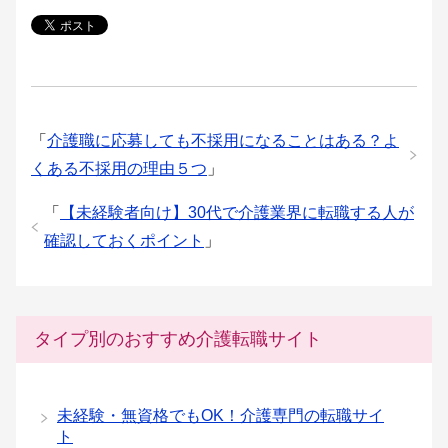
「
介護職に応募しても不採用になることはある？よ
くある不採用の理由５つ
」
「
【未経験者向け】30代で介護業界に転職する人が
確認しておくポイント
」
タイプ別のおすすめ介護転職サイト
未経験・無資格でもOK！介護専門の転職サイ
ト