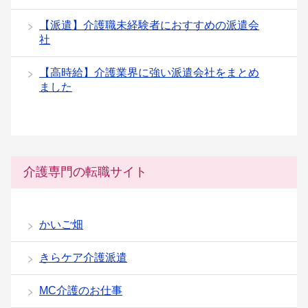
【派遣】介護職未経験者におすすめの派遣会
社
【高時給】介護業界に強い派遣会社をまとめ
ました
介護専門の転職サイト
かいご畑
きらケア介護派遣
MC介護のお仕事